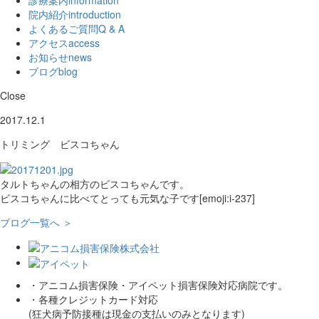
院内紹介
introduction
よくあるご質問
Q & A
アクセス
access
お知らせ
news
ブログ
blog
Close
2017.12.1
トリミング ビスコちゃん
タルトちゃんの相方のビスコちゃんです。
ビスコちゃんに比べてとっても元気な子です[emoji:i-237]
ブログ一覧へ ＞
・アニコム損害保険・アイペット損害保険対応病院です。
・各種クレジットカード対応
(狂犬病予防接種は現金の支払いのみとなります)