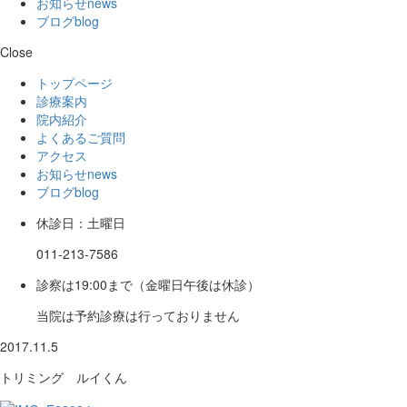
お知らせ
news
ブログ
blog
Close
トップページ
診療案内
院内紹介
よくあるご質問
アクセス
お知らせ
news
ブログ
blog
休診日：土曜日
011-213-7586
診察は19:00まで（金曜日午後は休診）
当院は予約診療は行っておりません
2017.11.5
トリミング ルイくん