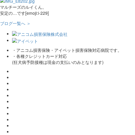
マルチーズのルイくん。
安定の…です[emoji:i-229]
ブログ一覧へ ＞
・アニコム損害保険・アイペット損害保険対応病院です。
・各種クレジットカード対応
(狂犬病予防接種は現金の支払いのみとなります)