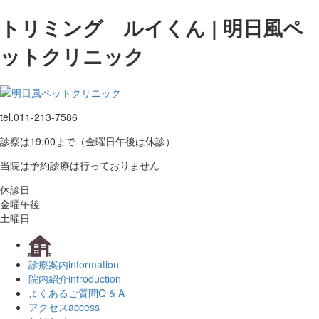
トリミング ルイくん | 明日風ペ
ットクリニック
tel.
011-213-7586
診察は19:00まで（金曜日午後は休診）
当院は予約診療は行っておりません
休診日
金曜午後
土曜日
診療案内
information
院内紹介
introduction
よくあるご質問
Q & A
アクセス
access