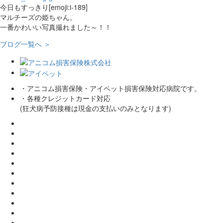
今日もすっきり[emoji:i-189]
マルチーズの姫ちゃん。
一番かわいい写真撮れました～！！
ブログ一覧へ ＞
・アニコム損害保険・アイペット損害保険対応病院です。
・各種クレジットカード対応
(狂犬病予防接種は現金の支払いのみとなります)