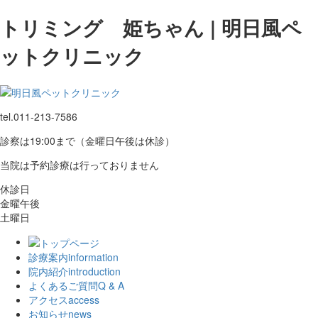
トリミング 姫ちゃん | 明日風ペ
ットクリニック
tel.
011-213-7586
診察は19:00まで（金曜日午後は休診）
当院は予約診療は行っておりません
休診日
金曜午後
土曜日
診療案内
information
院内紹介
introduction
よくあるご質問
Q & A
アクセス
access
お知らせ
news