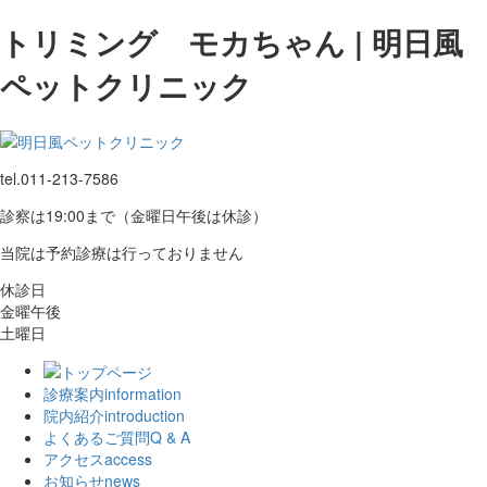
トリミング モカちゃん | 明日風
ペットクリニック
tel.
011-213-7586
診察は19:00まで（金曜日午後は休診）
当院は予約診療は行っておりません
休診日
金曜午後
土曜日
診療案内
information
院内紹介
introduction
よくあるご質問
Q & A
アクセス
access
お知らせ
news