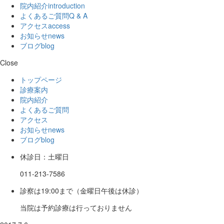
院内紹介
introduction
よくあるご質問
Q & A
アクセス
access
お知らせ
news
ブログ
blog
Close
トップページ
診療案内
院内紹介
よくあるご質問
アクセス
お知らせ
news
ブログ
blog
休診日：土曜日
011-213-7586
診察は19:00まで（金曜日午後は休診）
当院は予約診療は行っておりません