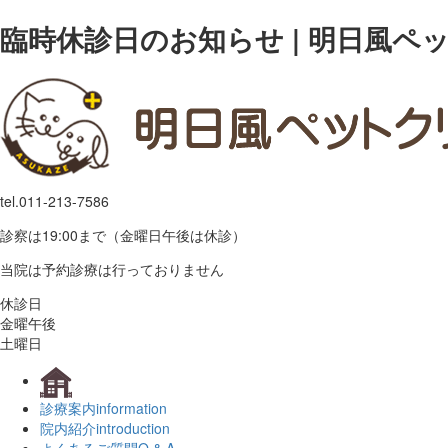
臨時休診日のお知らせ | 明日風ペ
tel.
011-213-7586
診察は19:00まで（金曜日午後は休診）
当院は予約診療は行っておりません
休診日
金曜午後
土曜日
診療案内
information
院内紹介
introduction
よくあるご質問
Q & A