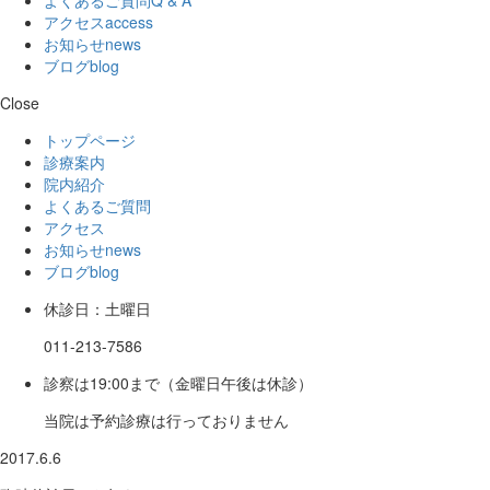
アクセス
access
お知らせ
news
ブログ
blog
Close
トップページ
診療案内
院内紹介
よくあるご質問
アクセス
お知らせ
news
ブログ
blog
休診日：土曜日
011-213-7586
診察は19:00まで（金曜日午後は休診）
当院は予約診療は行っておりません
2017.6.6