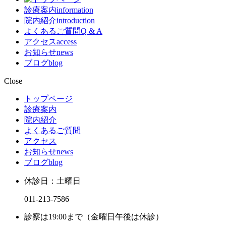
診療案内
information
院内紹介
introduction
よくあるご質問
Q & A
アクセス
access
お知らせ
news
ブログ
blog
Close
トップページ
診療案内
院内紹介
よくあるご質問
アクセス
お知らせ
news
ブログ
blog
休診日：土曜日
011-213-7586
診察は19:00まで（金曜日午後は休診）