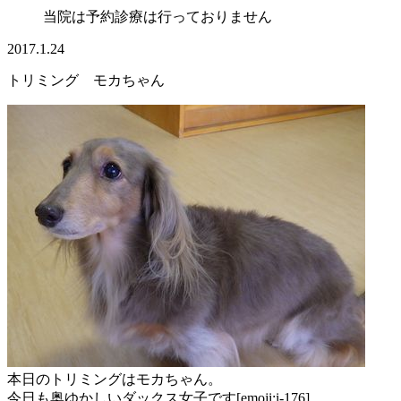
当院は予約診療は行っておりません
2017.1.24
トリミング モカちゃん
本日のトリミングはモカちゃん。
今日も奥ゆかしいダックス女子です[emoji:i-176]