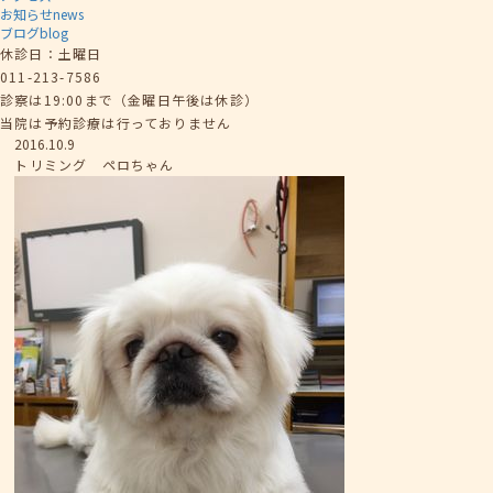
お知らせ
news
ブログ
blog
休診日：土曜日
011-213-7586
診察は19:00まで（金曜日午後は休診）
当院は予約診療は行っておりません
2016.10.9
トリミング ペロちゃん