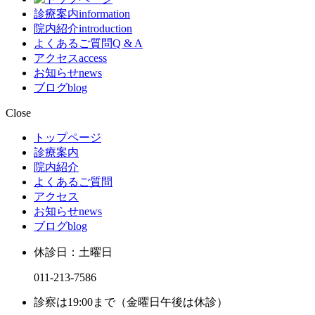
診療案内
information
院内紹介
introduction
よくあるご質問
Q & A
アクセス
access
お知らせ
news
ブログ
blog
Close
トップページ
診療案内
院内紹介
よくあるご質問
アクセス
お知らせ
news
ブログ
blog
休診日：土曜日
011-213-7586
診察は19:00まで（金曜日午後は休診）