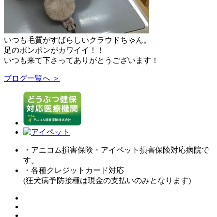
いつも毛質がすばらしいクラウドちゃん。
足のポンポンがカワイイ！！
いつも来て下さってありがとうございます！
ブログ一覧へ ＞
・アニコム損害保険・アイペット損害保険対応病院で
す。
・各種クレジットカード対応
(狂犬病予防接種は現金の支払いのみとなります)