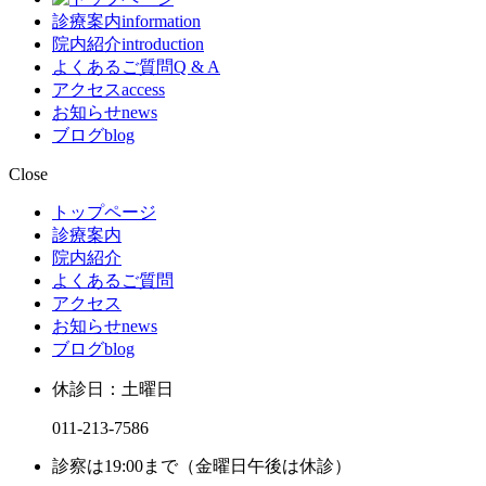
診療案内
information
院内紹介
introduction
よくあるご質問
Q & A
アクセス
access
お知らせ
news
ブログ
blog
Close
トップページ
診療案内
院内紹介
よくあるご質問
アクセス
お知らせ
news
ブログ
blog
休診日：土曜日
011-213-7586
診察は19:00まで（金曜日午後は休診）