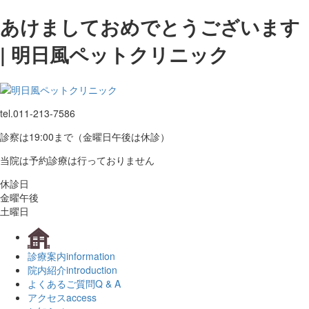
あけましておめでとうございます
| 明日風ペットクリニック
tel.
011-213-7586
診察は19:00まで（金曜日午後は休診）
当院は予約診療は行っておりません
休診日
金曜午後
土曜日
診療案内
information
院内紹介
introduction
よくあるご質問
Q & A
アクセス
access