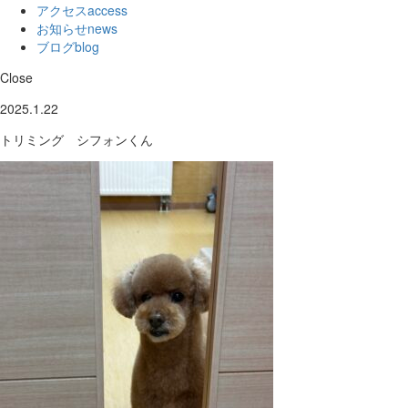
アクセス
access
お知らせ
news
ブログ
blog
Close
2025.1.22
トリミング シフォンくん