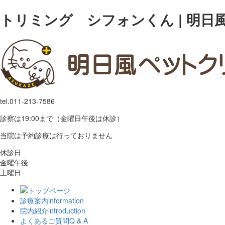
トリミング シフォンくん | 明
tel.
011-213-7586
診察は19:00まで（金曜日午後は休診）
当院は予約診療は行っておりません
休診日
金曜午後
土曜日
診療案内
information
院内紹介
introduction
よくあるご質問
Q & A