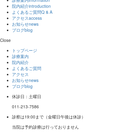
院内紹介
introduction
よくあるご質問
Q & A
アクセス
access
お知らせ
news
ブログ
blog
Close
トップページ
診療案内
院内紹介
よくあるご質問
アクセス
お知らせ
news
ブログ
blog
休診日：土曜日
011-213-7586
診察は19:00まで（金曜日午後は休診）
当院は予約診療は行っておりません