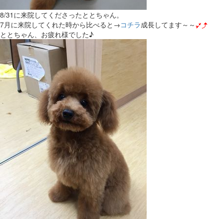
8/31に来院してくださったととちゃん。
7月に来院してくれた時から比べると→
コチラ
成長してます～～
ととちゃん、お疲れ様でした♪