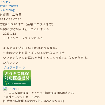
アクセス
お知らせ
news
ブログ
blog
休診日：土曜日
011-213-7586
診察は19:00まで（金曜日午後は休診）
当院は予約診療は行っておりません
2023.1.12
トリミング シフォンちゃん
まるで風を浴びているかのような写真。
…実はただ上を見上げているだけなのです😙
シフォンちゃんの耳は上を向くとこんな感じになるそうです。
かわいい💕
ブログ一覧へ ＞
・アニコム損害保険・アイペット損害保険対応病院です。
・各種クレジットカード対応
(狂犬病予防接種は現金の支払いのみとなります)