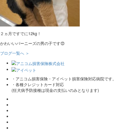
２ヵ月ですでに12kg！
かわいいバーニーズの男の子です😍
ブログ一覧へ ＞
・アニコム損害保険・アイペット損害保険対応病院です。
・各種クレジットカード対応
(狂犬病予防接種は現金の支払いのみとなります)