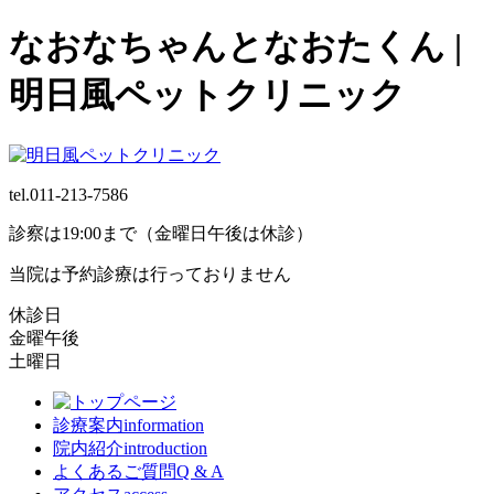
なおなちゃんとなおたくん |
明日風ペットクリニック
tel.
011-213-7586
診察は19:00まで（金曜日午後は休診）
当院は予約診療は行っておりません
休診日
金曜午後
土曜日
診療案内
information
院内紹介
introduction
よくあるご質問
Q & A