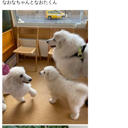
なおなちゃんとなおたくん