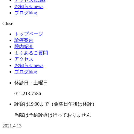
アクセス
access
お知らせ
news
ブログ
blog
Close
トップページ
診療案内
院内紹介
よくあるご質問
アクセス
お知らせ
news
ブログ
blog
休診日：土曜日
011-213-7586
診察は19:00まで（金曜日午後は休診）
当院は予約診療は行っておりません
2021.4.13