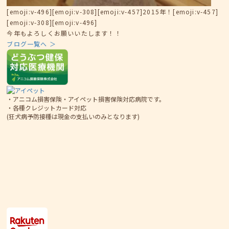
[emoji:v-496][emoji:v-308][emoji:v-457]2015年！[emoji:v-457]
[emoji:v-308][emoji:v-496]
今年もよろしくお願いいたします！！
ブログ一覧へ ＞
・アニコム損害保険・アイペット損害保険対応病院です。
・各種クレジットカード対応
(狂犬病予防接種は現金の支払いのみとなります)