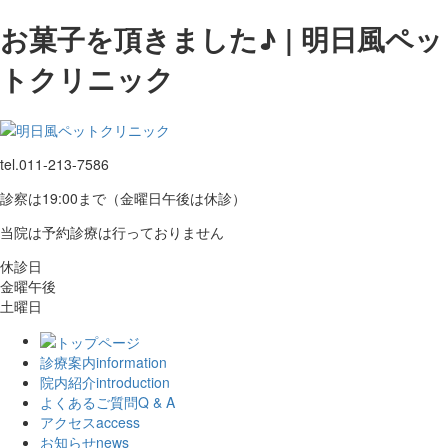
お菓子を頂きました♪ | 明日風ペッ
トクリニック
tel.
011-213-7586
診察は19:00まで（金曜日午後は休診）
当院は予約診療は行っておりません
休診日
金曜午後
土曜日
診療案内
information
院内紹介
introduction
よくあるご質問
Q & A
アクセス
access
お知らせ
news