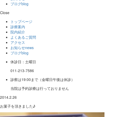
ブログ
blog
Close
トップページ
診療案内
院内紹介
よくあるご質問
アクセス
お知らせ
news
ブログ
blog
休診日：土曜日
011-213-7586
診察は19:00まで（金曜日午後は休診）
当院は予約診療は行っておりません
2014.2.26
お菓子を頂きました♪