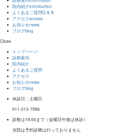
院内紹介
introduction
よくあるご質問
Q & A
アクセス
access
お知らせ
news
ブログ
blog
Close
トップページ
診療案内
院内紹介
よくあるご質問
アクセス
お知らせ
news
ブログ
blog
休診日：土曜日
011-213-7586
診察は19:00まで（金曜日午後は休診）
当院は予約診療は行っておりません