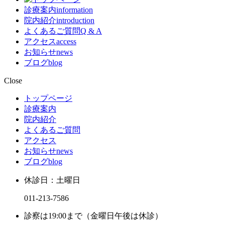
診療案内
information
院内紹介
introduction
よくあるご質問
Q & A
アクセス
access
お知らせ
news
ブログ
blog
Close
トップページ
診療案内
院内紹介
よくあるご質問
アクセス
お知らせ
news
ブログ
blog
休診日：土曜日
011-213-7586
診察は19:00まで（金曜日午後は休診）