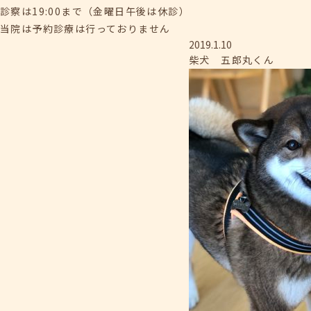
診察は19:00まで（金曜日午後は休診）
当院は予約診療は行っておりません
2019.1.10
柴犬 五郎丸くん