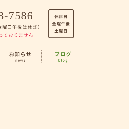
3-7586
休診日
金曜午後
（金曜日午後は休診）
土曜日
っておりません
お知らせ
ブログ
news
blog