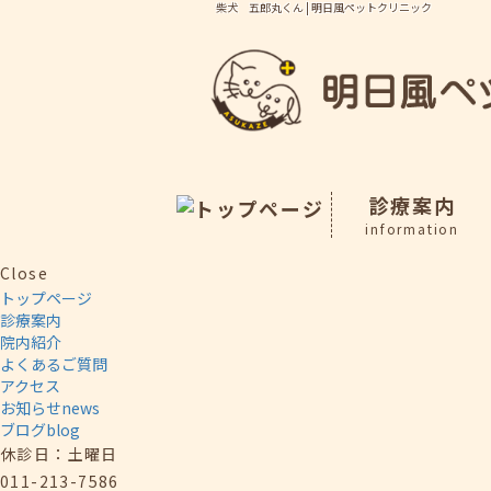
柴犬 五郎丸くん | 明日風ペットクリニック
診療案内
information
Close
トップページ
診療案内
院内紹介
よくあるご質問
アクセス
お知らせ
news
ブログ
blog
休診日：土曜日
011-213-7586