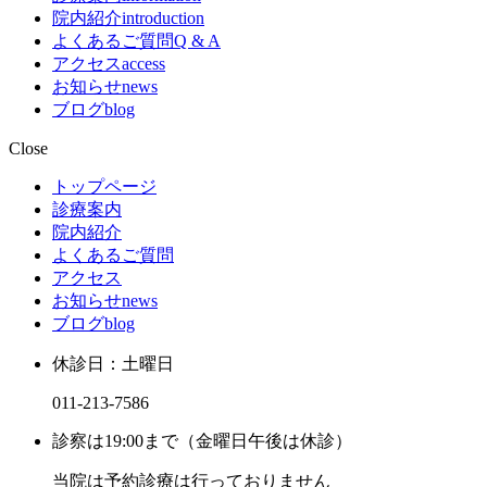
院内紹介
introduction
よくあるご質問
Q & A
アクセス
access
お知らせ
news
ブログ
blog
Close
トップページ
診療案内
院内紹介
よくあるご質問
アクセス
お知らせ
news
ブログ
blog
休診日：土曜日
011-213-7586
診察は19:00まで（金曜日午後は休診）
当院は予約診療は行っておりません