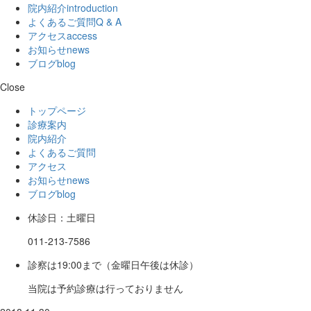
院内紹介
introduction
よくあるご質問
Q & A
アクセス
access
お知らせ
news
ブログ
blog
Close
トップページ
診療案内
院内紹介
よくあるご質問
アクセス
お知らせ
news
ブログ
blog
休診日：土曜日
011-213-7586
診察は19:00まで（金曜日午後は休診）
当院は予約診療は行っておりません