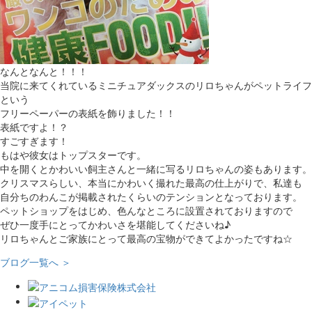
なんとなんと！！！
当院に来てくれているミニチュアダックスのリロちゃんがペットライフ
という
フリーペーパーの表紙を飾りました！！
表紙ですよ！？
すごすぎます！
もはや彼女はトップスターです。
中を開くとかわいい飼主さんと一緒に写るリロちゃんの姿もあります。
クリスマスらしい、本当にかわいく撮れた最高の仕上がりで、私達も
自分ちのわんこが掲載されたくらいのテンションとなっております。
ペットショップをはじめ、色んなところに設置されておりますので
ぜひ一度手にとってかわいさを堪能してくださいね♪
リロちゃんとご家族にとって最高の宝物ができてよかったですね☆
ブログ一覧へ ＞