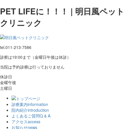
PET LIFEに！！！ | 明日風ペット
クリニック
tel.
011-213-7586
診察は19:00まで（金曜日午後は休診）
当院は予約診療は行っておりません
休診日
金曜午後
土曜日
診療案内
information
院内紹介
introduction
よくあるご質問
Q & A
アクセス
access
お知らせ
news