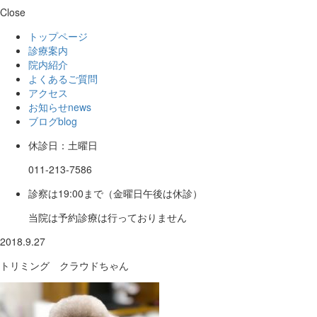
Close
トップページ
診療案内
院内紹介
よくあるご質問
アクセス
お知らせ
news
ブログ
blog
休診日：土曜日
011-213-7586
診察は19:00まで（金曜日午後は休診）
当院は予約診療は行っておりません
2018.9.27
トリミング クラウドちゃん