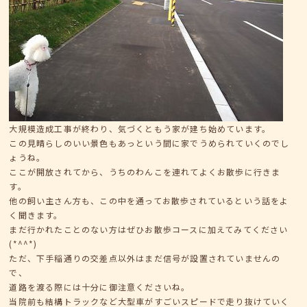
大規模造成工事が終わり、気づくともう家が建ち始めています。
この見晴らしのいい景色もあっという間に家でうめられていくのでし
ょうね。
ここが開放されてから、うちのわんこを連れてよくお散歩に行きま
す。
他の飼い主さん方も、この中を通ってお散歩されているという話をよ
く聞きます。
まだ行かれたことのない方はぜひお散歩コースに加えてみてください
(*^^*)
ただ、下手稲通りの交差点以外はまだ信号が設置されていませんの
で、
道路を渡る際には十分に御注意くださいね。
当院前も結構トラックなど大型車がすごいスピードで走り抜けていく